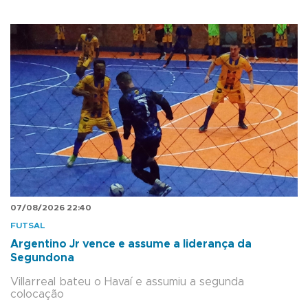
07/08/2026 22:40
FUTSAL
Argentino Jr vence e assume a liderança da
Segundona
Villarreal bateu o Havaí e assumiu a segunda
colocação