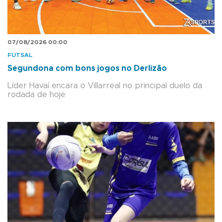
07/08/2026 00:00
FUTSAL
Segundona com bons jogos no Derlizão
Líder Havaí encara o Villarreal no principal duelo da
rodada de hoje