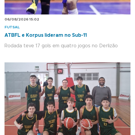
06/08/2026 15:02
FUTSAL
ATBFL e Korpus lideram no Sub-11
Rodada teve 17 gols em quatro jogos no Derlizão