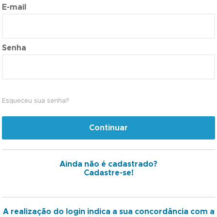
E-mail
Senha
Esqueceu sua senha?
Continuar
Ainda não é cadastrado?
Cadastre-se!
A realização do login indica a sua concordância com a