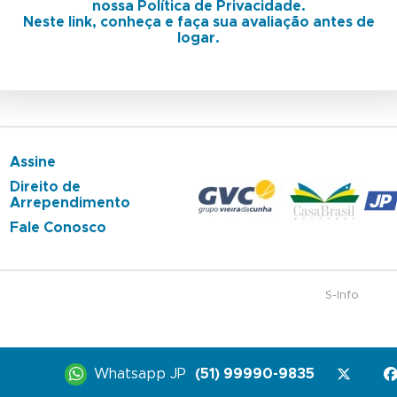
nossa Política de Privacidade.
Neste link, conheça e faça sua avaliação antes de
logar.
Assine
Direito de
Arrependimento
Fale Conosco
S-Info
Whatsapp JP
(51) 99990-9835