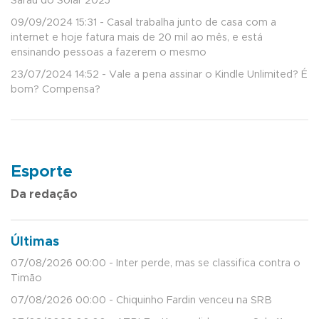
Sarau do Solar 2025
09/09/2024 15:31 - Casal trabalha junto de casa com a
internet e hoje fatura mais de 20 mil ao mês, e está
ensinando pessoas a fazerem o mesmo
23/07/2024 14:52 - Vale a pena assinar o Kindle Unlimited? É
bom? Compensa?
Esporte
Da redação
Últimas
07/08/2026 00:00 - Inter perde, mas se classifica contra o
Timão
07/08/2026 00:00 - Chiquinho Fardin venceu na SRB