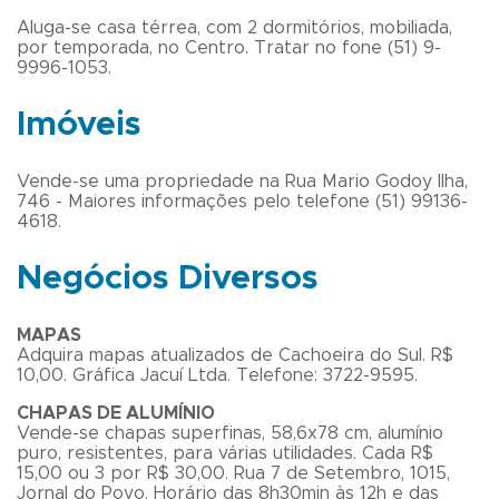
Aluga-se casa térrea, com 2 dormitórios, mobiliada,
por temporada, no Centro. Tratar no fone (51) 9-
9996-1053.
Imóveis
Vende-se uma propriedade na Rua Mario Godoy Ilha,
746 - Maiores informações pelo telefone (51) 99136-
4618.
Negócios Diversos
MAPAS
Adquira mapas atualizados de Cachoeira do Sul. R$
10,00. Gráfica Jacuí Ltda. Telefone: 3722-9595.
CHAPAS DE ALUMÍNIO
Vende-se chapas superfinas, 58,6x78 cm, alumínio
puro, resistentes, para várias utilidades. Cada R$
15,00 ou 3 por R$ 30,00. Rua 7 de Setembro, 1015,
Jornal do Povo. Horário das 8h30min às 12h e das