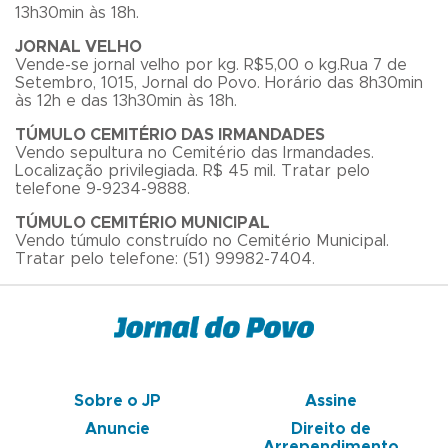
13h30min às 18h.
JORNAL VELHO
Vende-se jornal velho por kg. R$5,00 o kg.Rua 7 de
Setembro, 1015, Jornal do Povo. Horário das 8h30min
às 12h e das 13h30min às 18h.
TÚMULO CEMITÉRIO DAS IRMANDADES
Vendo sepultura no Cemitério das Irmandades.
Localização privilegiada. R$ 45 mil. Tratar pelo
telefone 9-9234-9888.
TÚMULO CEMITÉRIO MUNICIPAL
Vendo túmulo construído no Cemitério Municipal.
Tratar pelo telefone: (51) 99982-7404.
Sobre o JP
Assine
Anuncie
Direito de
Arrependimento