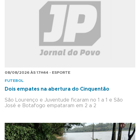
08/08/2026 ÀS 17H44 - ESPORTE
FUTEBOL
Dois empates na abertura do Cinquentão
São Lourenço e Juventude ficaram no 1 a 1 e São
José e Botafogo empataram em 2 a 2