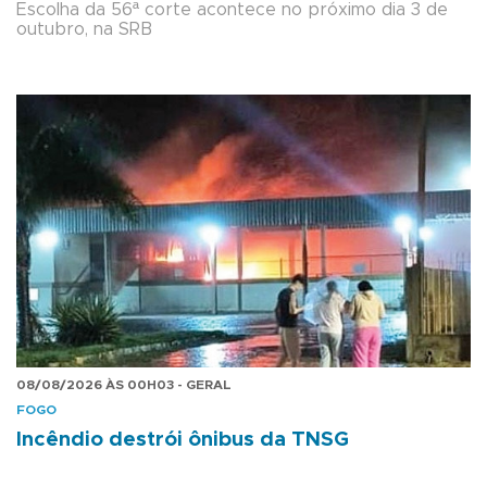
Escolha da 56ª corte acontece no próximo dia 3 de
outubro, na SRB
08/08/2026 ÀS 00H03 - GERAL
FOGO
Incêndio destrói ônibus da TNSG