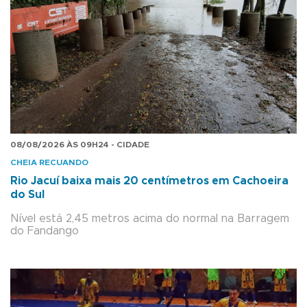
08/08/2026 ÀS 09H24 - CIDADE
CHEIA RECUANDO
Rio Jacuí baixa mais 20 centímetros em Cachoeira
do Sul
Nível está 2,45 metros acima do normal na Barragem
do Fandango