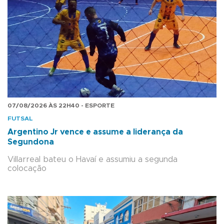
07/08/2026 ÀS 22H40 - ESPORTE
FUTSAL
Argentino Jr vence e assume a liderança da
Segundona
Villarreal bateu o Havaí e assumiu a segunda
colocação