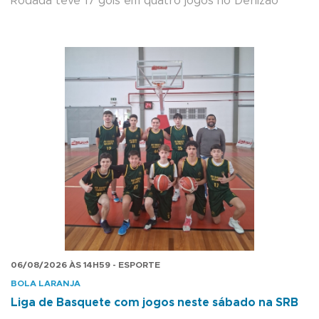
Rodada teve 17 gols em quatro jogos no Derlizão
06/08/2026 ÀS 14H59 - ESPORTE
BOLA LARANJA
Liga de Basquete com jogos neste sábado na SRB