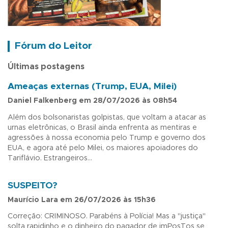
Fórum do Leitor
Últimas postagens
Ameaças externas (Trump, EUA, Milei)
Daniel Falkenberg em 28/07/2026 às 08h54
Além dos bolsonaristas golpistas, que voltam a atacar as
urnas eletrônicas, o Brasil ainda enfrenta as mentiras e
agressões à nossa economia pelo Trump e governo dos
EUA, e agora até pelo Milei, os maiores apoiadores do
Tariflávio. Estrangeiros...
SUSPEITO?
Maurício Lara em 26/07/2026 às 15h36
Correção: CRIMINOSO. Parabéns à Polícia! Mas a "justiça"
solta rapidinho e o dinheiro do pagador de imPosTos se