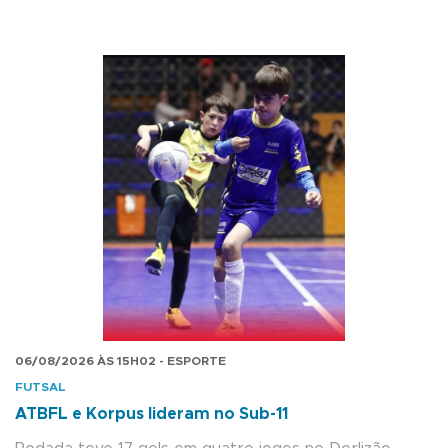
06/08/2026 ÀS 15H02 - ESPORTE
FUTSAL
ATBFL e Korpus lideram no Sub-11