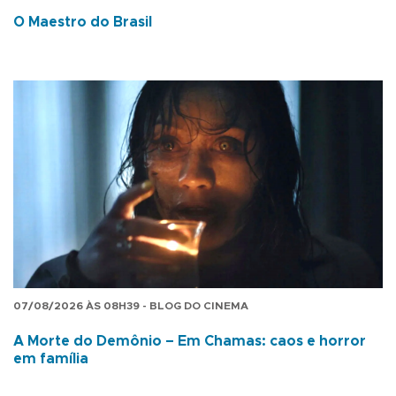
O Maestro do Brasil
07/08/2026 ÀS 08H39 - BLOG DO CINEMA
A Morte do Demônio – Em Chamas: caos e horror
em família