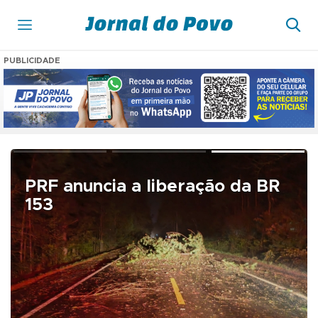
PUBLICIDADE
PRF anuncia a liberação da BR
153