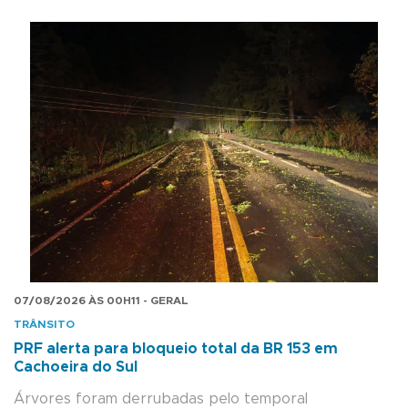
07/08/2026 ÀS 00H11 - GERAL
TRÂNSITO
PRF alerta para bloqueio total da BR 153 em
Cachoeira do Sul
Árvores foram derrubadas pelo temporal