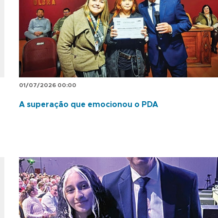
01/07/2026 00:00
A superação que emocionou o PDA