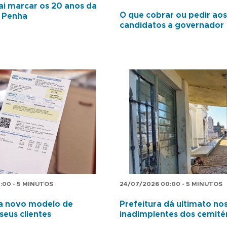
ai marcar os 20 anos da
O que cobrar ou pedir ao
a Penha
candidatos a governador
:00 - 5 MINUTOS
24/07/2026 00:00 - 5 MINUTOS
ça novo modelo de
Prefeitura dá ultimato no
seus clientes
inadimplentes dos cemité