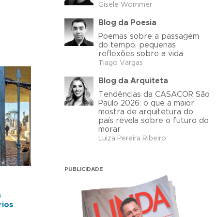
Gisele Wommer
s
Blog da Poesia
Poemas sobre a passagem
do tempo, pequenas
reflexões sobre a vida
Tiago Vargas
Blog da Arquiteta
Tendências da CASACOR São
Paulo 2026: o que a maior
mostra de arquitetura do
país revela sobre o futuro do
morar
Luiza Pereira Ribeiro
PUBLICIDADE
s
rios