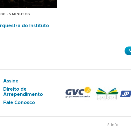
:00 - 5 MINUTOS
rquestra do Instituto
Assine
Direito de
Arrependimento
Fale Conosco
S-Info