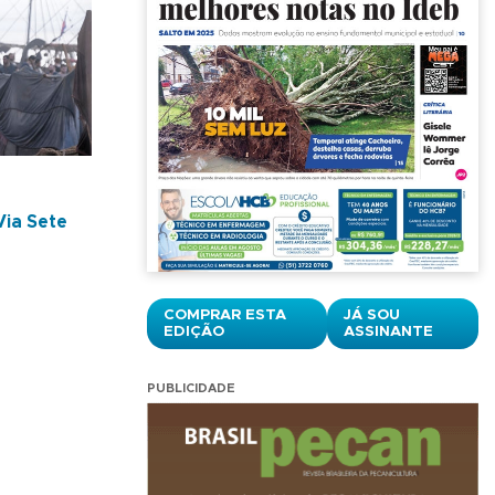
Via Sete
COMPRAR ESTA
JÁ SOU
EDIÇÃO
ASSINANTE
PUBLICIDADE