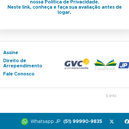
nossa Política de Privacidade.
Neste link, conheça e faça sua avaliação antes de
logar.
Assine
Direito de
Arrependimento
Fale Conosco
S-Info
Whatsapp JP
(51) 99990-9835