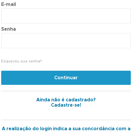
E-mail
Senha
Esqueceu sua senha?
Continuar
Ainda não é cadastrado?
Cadastre-se!
A realização do login indica a sua concordância com a