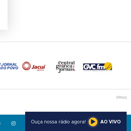
SMaq
Ouça nossa rádio agora!
AO VIVO