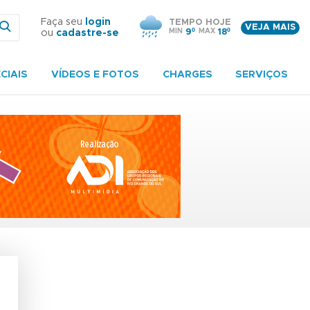
Faça seu
login
TEMPO HOJE
VEJA MAIS
MIN
9º
MAX
18º
ou
cadastre-se
CIAIS
VÍDEOS E FOTOS
CHARGES
SERVIÇOS