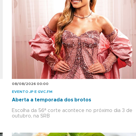
08/08/2026 00:00
EVENTO JP E GVC.FM
Aberta a temporada dos brotos
Escolha da 56ª corte acontece no próximo dia 3 de
outubro, na SRB