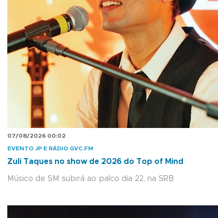
07/08/2026 00:02
EVENTO JP E RÁDIO GVC.FM
Zuli Taques no show de 2026 do Top of Mind
Músico de SM subirá ao palco dia 22, na SRB