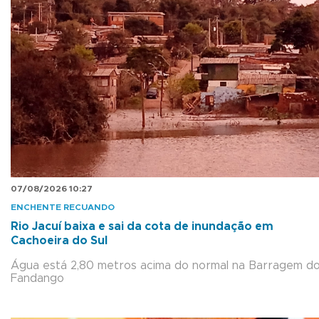
07/08/2026 10:27
ENCHENTE RECUANDO
Rio Jacuí baixa e sai da cota de inundação em
Cachoeira do Sul
Água está 2,80 metros acima do normal na Barragem d
Fandango