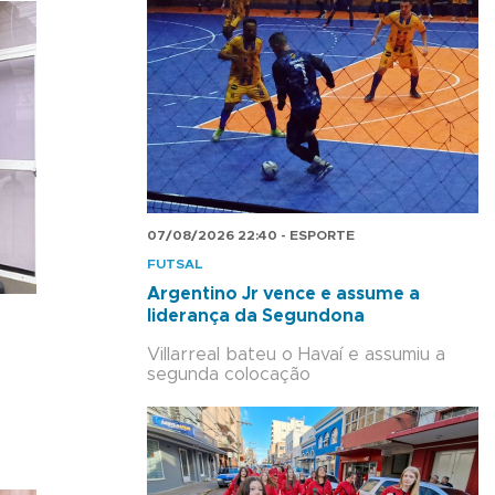
07/08/2026 22:40 - ESPORTE
FUTSAL
Argentino Jr vence e assume a
liderança da Segundona
Villarreal bateu o Havaí e assumiu a
segunda colocação