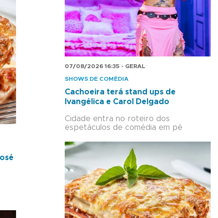
07/08/2026 16:35 - GERAL
SHOWS DE COMÉDIA
Cachoeira terá stand ups de
Ivangélica e Carol Delgado
Cidade entra no roteiro dos
espetáculos de comédia em pé
José