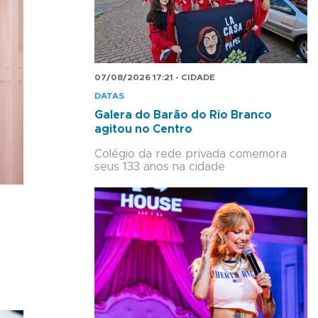
07/08/2026 17:21 - CIDADE
DATAS
Galera do Barão do Rio Branco
agitou no Centro
Colégio da rede privada comemora
seus 133 anos na cidade