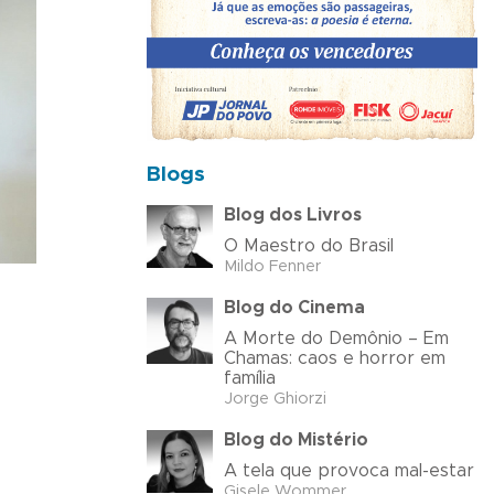
Blogs
Blog dos Livros
O Maestro do Brasil
Mildo Fenner
Blog do Cinema
A Morte do Demônio – Em
Chamas: caos e horror em
família
Jorge Ghiorzi
Blog do Mistério
A tela que provoca mal-estar
Gisele Wommer