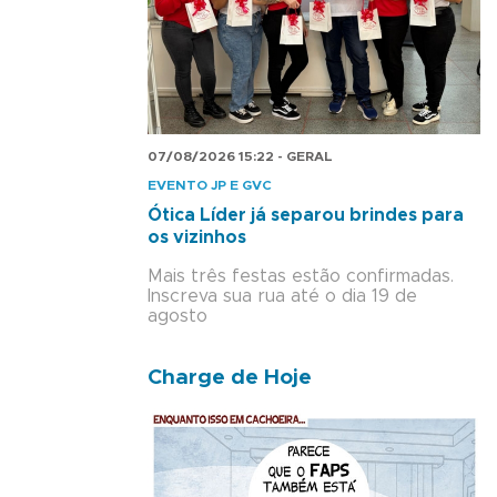
07/08/2026 15:22 - GERAL
EVENTO JP E GVC
Ótica Líder já separou brindes para
os vizinhos
Mais três festas estão confirmadas.
Inscreva sua rua até o dia 19 de
agosto
Charge de Hoje