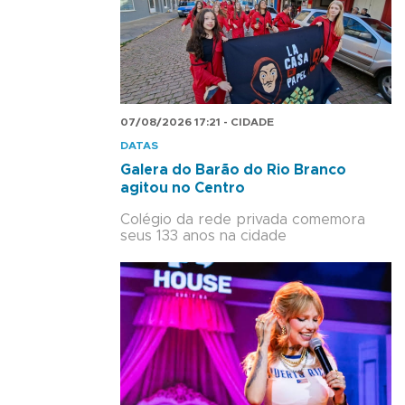
07/08/2026 17:21 - CIDADE
DATAS
Galera do Barão do Rio Branco
agitou no Centro
Colégio da rede privada comemora
seus 133 anos na cidade