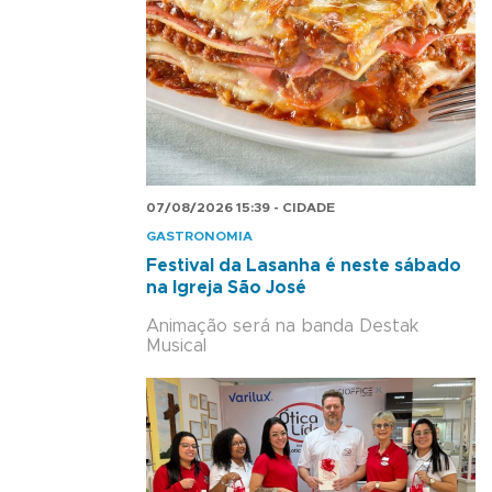
07/08/2026 15:39 - CIDADE
GASTRONOMIA
Festival da Lasanha é neste sábado
na Igreja São José
Animação será na banda Destak
Musical