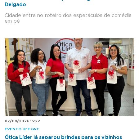
Delgado
Cidade entra no roteiro dos espetáculos de comédia
em pé
07/08/2026 15:22
EVENTO JP E GVC
Ótica Líder já separou brindes para os vizinhos