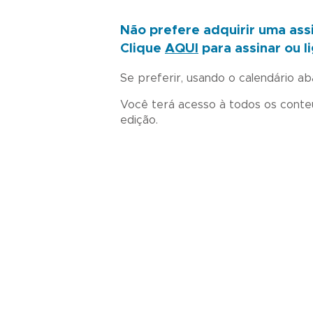
Não prefere adquirir uma ass
Clique
AQUI
para assinar ou 
Se preferir, usando o calendário ab
Você terá acesso à todos os conteú
edição.