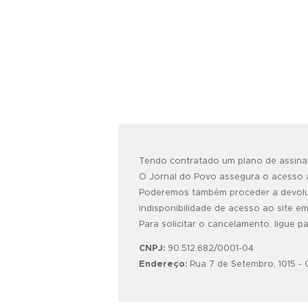
Tendo contratado um plano de assinat
O Jornal do Povo assegura o acesso à
Poderemos também proceder a devolu
indisponibilidade de acesso ao site e
Para solicitar o cancelamento, ligue 
CNPJ:
90.512.682/0001-04
Endereço:
Rua 7 de Setembro, 1015 - 