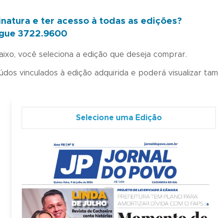
inatura e ter acesso à todas as edições?
ligue 3722.9600
aixo, você seleciona a edição que deseja comprar.
dos vinculados à edição adquirida e poderá visualizar t
Selecione uma Edição