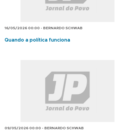
16/05/2026 00:00 - BERNARDO SCHWAB
Quando a política funciona
09/05/2026 00:00 - BERNARDO SCHWAB