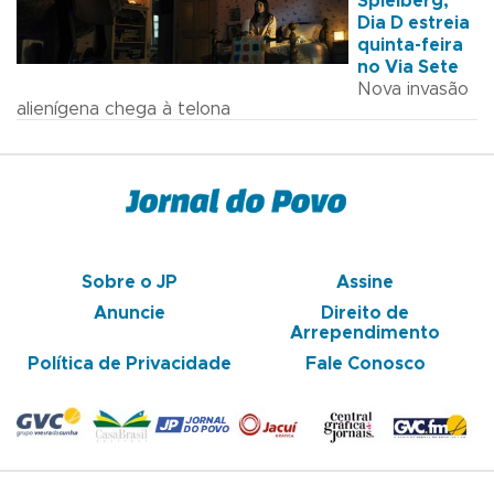
Spielberg,
Dia D estreia
quinta-feira
no Via Sete
Nova invasão
alienígena chega à telona
Sobre o JP
Assine
Anuncie
Direito de
Arrependimento
Política de Privacidade
Fale Conosco