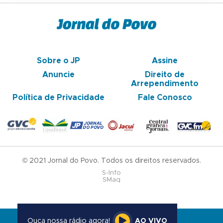
Sobre o JP
Assine
Anuncie
Direito de
Arrependimento
Política de Privacidade
Fale Conosco
© 2021 Jornal do Povo. Todos os direitos reservados.
S-Info
SMaq
Ouça nossa rádio agora!
AO VIVO