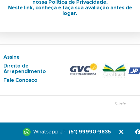
nossa Política de Privacidade.
Neste link, conheça e faça sua avaliação antes de
logar.
Assine
Direito de
Arrependimento
Fale Conosco
S-Info
Whatsapp JP
(51) 99990-9835