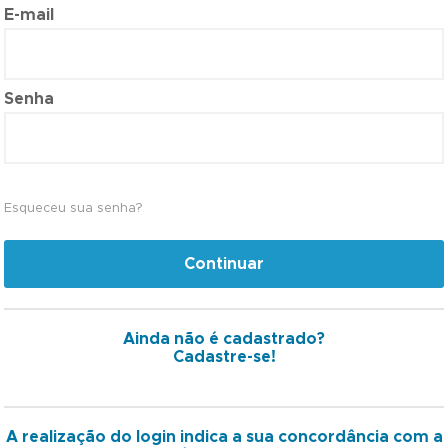
E-mail
Senha
Esqueceu sua senha?
Continuar
Ainda não é cadastrado?
Cadastre-se!
A realização do login indica a sua concordância com a