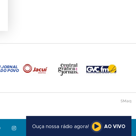
SMaq
Ouça nossa rádio agora!
AO VIVO