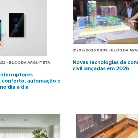
21/07/2026 08:39 - BLOG DA AR
Novas tecnologias da con
:32 - BLOG DA ARQUITETA
civil lançadas em 2026
nterruptores
s: conforto, automação e
no dia a dia