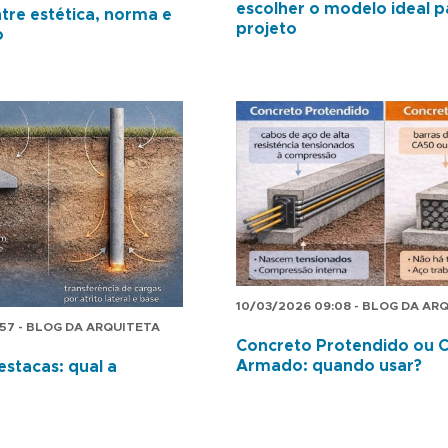
escolher o modelo ideal p
ntre estética, norma e
projeto
o
10/03/2026 09:08 - BLOG DA AR
:57 - BLOG DA ARQUITETA
Concreto Protendido ou 
Armado: quando usar?
estacas: qual a