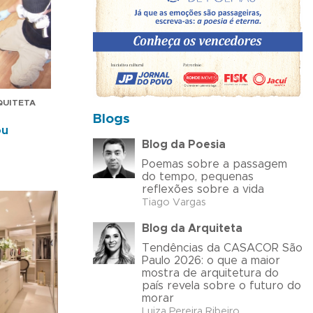
RQUITETA
Blogs
ou
Blog da Poesia
Poemas sobre a passagem
do tempo, pequenas
reflexões sobre a vida
Tiago Vargas
Blog da Arquiteta
Tendências da CASACOR São
Paulo 2026: o que a maior
mostra de arquitetura do
país revela sobre o futuro do
morar
Luiza Pereira Ribeiro