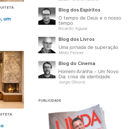
QUITETA
Blog dos Espíritos
O tempo de Deus e o nosso
o, um
tempo
Ricardo Aguiar
Blog dos Livros
Uma jornada de superação
Mildo Fenner
Blog do Cinema
Homem-Aranha – Um Novo
Dia: crise de identidade
Jorge Ghiorzi
PUBLICIDADE
UITETA
mo