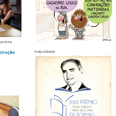
QUITETA
PUBLICIDADE
strução