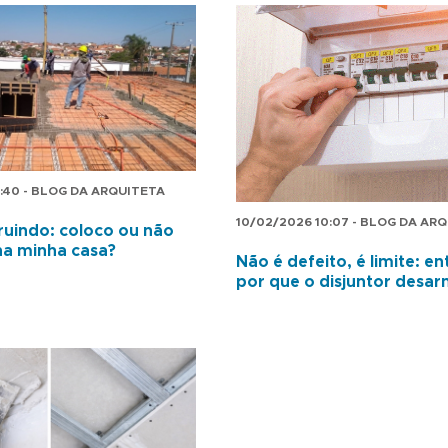
:40 - BLOG DA ARQUITETA
10/02/2026 10:07 - BLOG DA AR
ruindo: coloco ou não
 na minha casa?
Não é defeito, é limite: 
por que o disjuntor desa