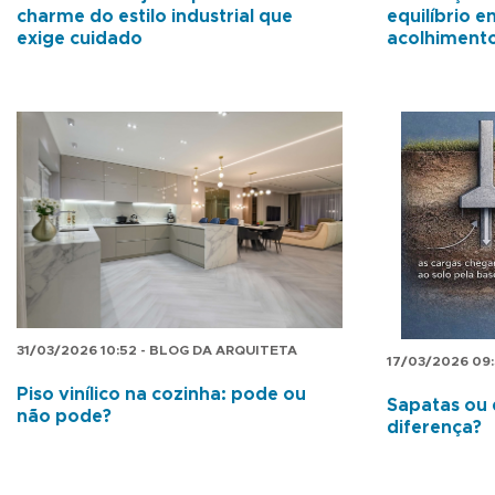
charme do estilo industrial que
equilíbrio e
exige cuidado
acolhiment
31/03/2026 10:52 - BLOG DA ARQUITETA
17/03/2026 09
Piso vinílico na cozinha: pode ou
Sapatas ou 
não pode?
diferença?