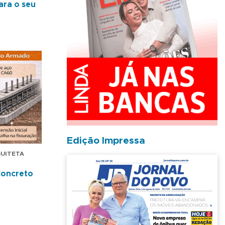
ara o seu
Edição Impressa
QUITETA
Concreto