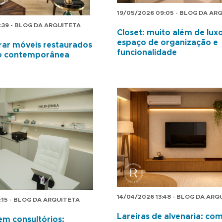
19/05/2026 09:05 - BLOG DA AR
:39 - BLOG DA ARQUITETA
Closet: muito além de lux
espaço de organização e
ar móveis restaurados
funcionalidade
o contemporânea
14/04/2026 13:48 - BLOG DA ARQ
:15 - BLOG DA ARQUITETA
Lareiras de alvenaria: co
m consultórios: