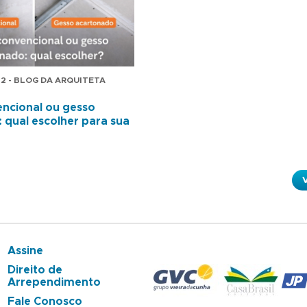
12 - BLOG DA ARQUITETA
ncional ou gesso
 qual escolher para sua
Assine
Direito de
Arrependimento
Fale Conosco