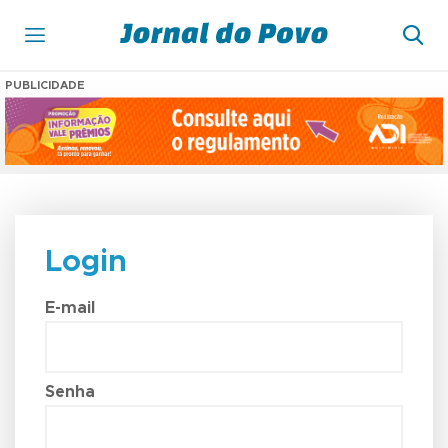
PUBLICIDADE
Login
E-mail
Senha