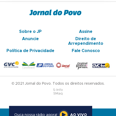
Sobre o JP
Assine
Anuncie
Direito de
Arrependimento
Política de Privacidade
Fale Conosco
© 2021 Jornal do Povo. Todos os direitos reservados.
S-Info
SMaq
Ouça nossa rádio agora!
AO VIVO