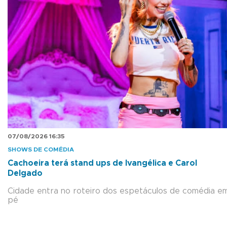
07/08/2026 16:35
SHOWS DE COMÉDIA
Cachoeira terá stand ups de Ivangélica e Carol
Delgado
Cidade entra no roteiro dos espetáculos de comédia e
pé