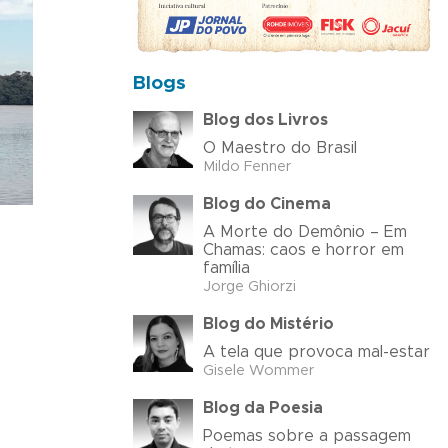
Blogs
Blog dos Livros
O Maestro do Brasil
Mildo Fenner
Blog do Cinema
A Morte do Demônio – Em
Chamas: caos e horror em
família
Jorge Ghiorzi
Blog do Mistério
A tela que provoca mal-estar
Gisele Wommer
Blog da Poesia
Poemas sobre a passagem