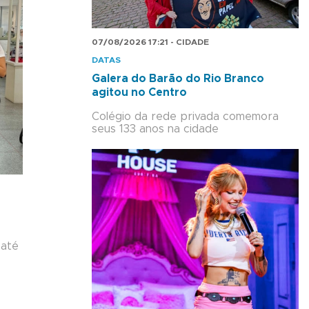
07/08/2026 17:21 - CIDADE
DATAS
Galera do Barão do Rio Branco
agitou no Centro
Colégio da rede privada comemora
seus 133 anos na cidade
 até