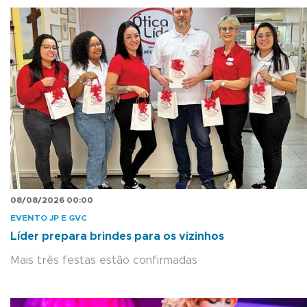
08/08/2026 00:00
EVENTO JP E GVC
Líder prepara brindes para os vizinhos
Mais três festas estão confirmadas