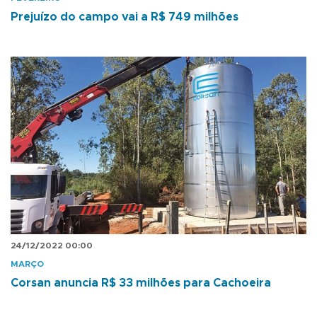
Prejuízo do campo vai a R$ 749 milhões
24/12/2022 00:00
MARÇO
Corsan anuncia R$ 33 milhões para Cachoeira