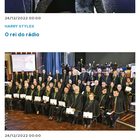
24/12/2022 00:00
HARRY STYLES
O rei do rádio
24/12/2022 00:00