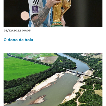
24/12/2022 00:05
O dono da bola