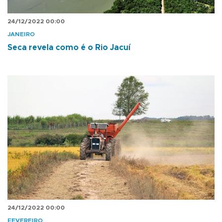
24/12/2022 00:00
JANEIRO
Seca revela como é o Rio Jacuí
24/12/2022 00:00
FEVEREIRO