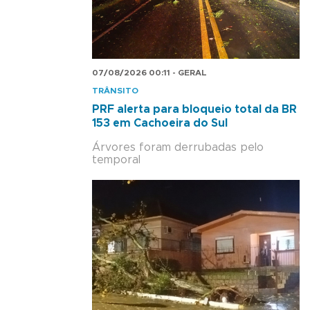
07/08/2026 00:11 - GERAL
TRÂNSITO
PRF alerta para bloqueio total da BR
153 em Cachoeira do Sul
Árvores foram derrubadas pelo
temporal