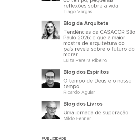
do tempo, pequenas
reflexões sobre a vida
Tiago Vargas
Blog da Arquiteta
Tendências da CASACOR São
Paulo 2026: o que a maior
mostra de arquitetura do
país revela sobre o futuro do
morar
Luiza Pereira Ribeiro
Blog dos Espíritos
O tempo de Deus e o nosso
tempo
Ricardo Aguiar
Blog dos Livros
Uma jornada de superação
Mildo Fenner
PUBLICIDADE