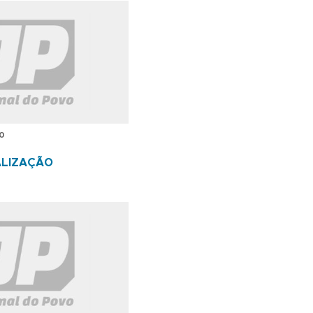
0
ALIZAÇÃO