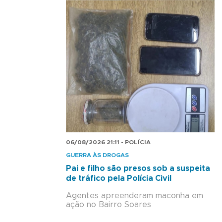
06/08/2026 21:11 - POLÍCIA
GUERRA ÀS DROGAS
Pai e filho são presos sob a suspeita
de tráfico pela Polícia Civil
Agentes apreenderam maconha em
ação no Bairro Soares