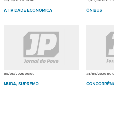
22/05/2026 00:00
15/05/2026 00:
ATIVIDADE ECONÔMICA
ÔNIBUS
08/05/2026 00:00
24/04/2026 00:
MUDA, SUPREMO
CONCORRÊNC