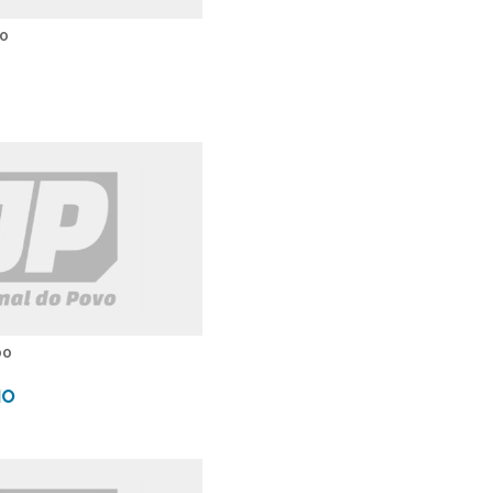
00
00
IO