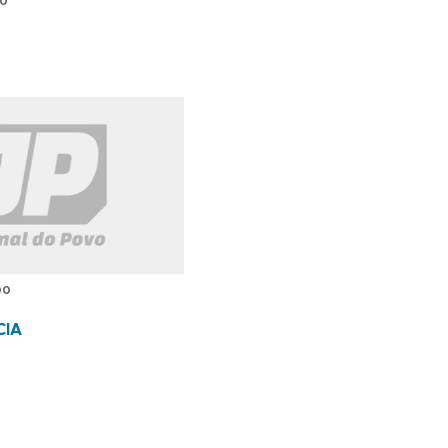
00
00
IA