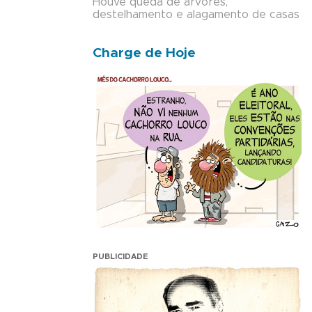
Houve queda de árvores,
destelhamento e alagamento de casas
Charge de Hoje
PUBLICIDADE