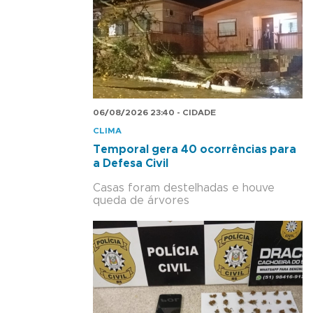
06/08/2026 23:40 - CIDADE
CLIMA
Temporal gera 40 ocorrências para
a Defesa Civil
Casas foram destelhadas e houve
queda de árvores