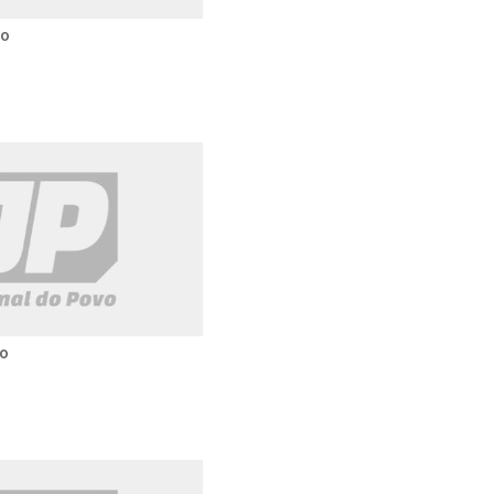
00
00