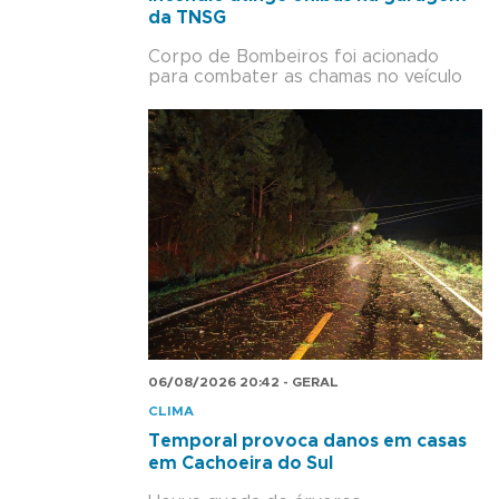
da TNSG
Corpo de Bombeiros foi acionado
para combater as chamas no veículo
06/08/2026 20:42 - GERAL
CLIMA
Temporal provoca danos em casas
em Cachoeira do Sul