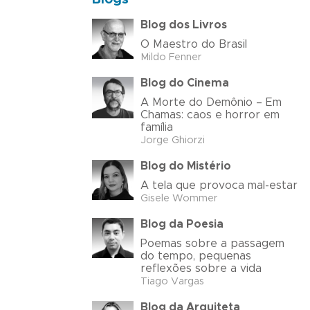
Blog dos Livros
O Maestro do Brasil
Mildo Fenner
Blog do Cinema
A Morte do Demônio – Em
Chamas: caos e horror em
família
Jorge Ghiorzi
Blog do Mistério
A tela que provoca mal-estar
Gisele Wommer
Blog da Poesia
Poemas sobre a passagem
do tempo, pequenas
reflexões sobre a vida
Tiago Vargas
Blog da Arquiteta