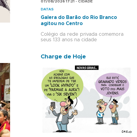
07/08/2026 17:21 - CIDADE
DATAS
Galera do Barão do Rio Branco
agitou no Centro
Colégio da rede privada comemora
seus 133 anos na cidade
Charge de Hoje