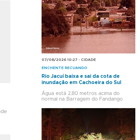
07/08/2026 10:27 - CIDADE
ENCHENTE RECUANDO
Rio Jacuí baixa e sai da cota de
inundação em Cachoeira do Sul
Água está 2,80 metros acima do
normal na Barragem do Fandango
ode