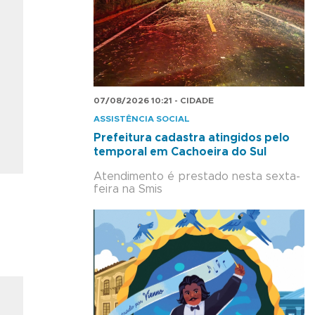
07/08/2026 10:21 - CIDADE
ASSISTÊNCIA SOCIAL
Prefeitura cadastra atingidos pelo
temporal em Cachoeira do Sul
Atendimento é prestado nesta sexta-
feira na Smis