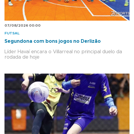
07/08/2026 00:00
FUTSAL
Segundona com bons jogos no Derlizão
Líder Havaí encara o Villarreal no principal duelo da
rodada de hoje