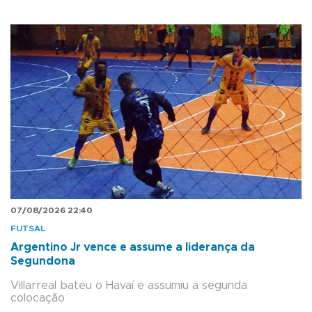
07/08/2026 22:40
FUTSAL
Argentino Jr vence e assume a liderança da
Segundona
Villarreal bateu o Havaí e assumiu a segunda
colocação