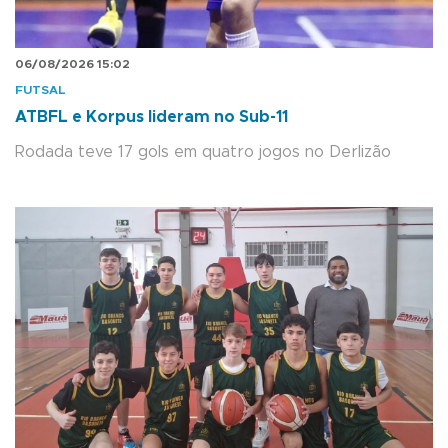
06/08/2026 15:02
FUTSAL
ATBFL e Korpus lideram no Sub-11
Rodada teve 17 gols em quatro jogos no Derlizão