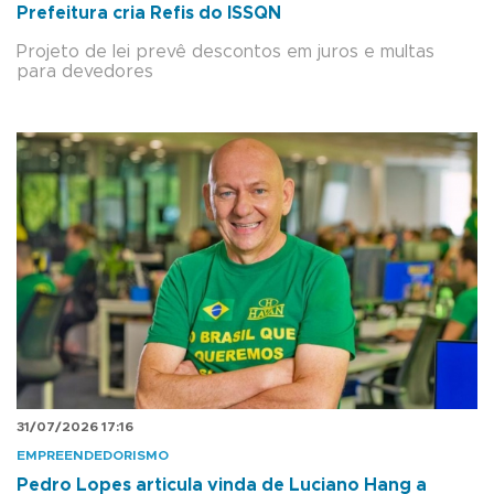
Prefeitura cria Refis do ISSQN
Projeto de lei prevê descontos em juros e multas
para devedores
31/07/2026 17:16
EMPREENDEDORISMO
Pedro Lopes articula vinda de Luciano Hang a