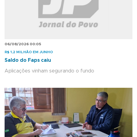
06/08/2026 00:05
R$ 1,2 MILHÃO EM JUNHO
Saldo do Faps caiu
Aplicações vinham segurando o fundo