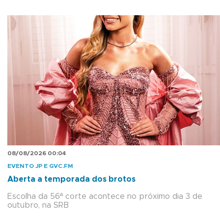
08/08/2026 00:04
EVENTO JP E GVC.FM
Aberta a temporada dos brotos
Escolha da 56ª corte acontece no próximo dia 3 de
outubro, na SRB