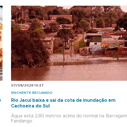
07/08/2026 10:27
ENCHENTE RECUANDO
é
Rio Jacuí baixa e sai da cota de inundação em
Cachoeira do Sul
Água está 2,80 metros acima do normal na Barrage
Fandango