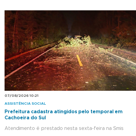
07/08/2026 10:21
ASSISTÊNCIA SOCIAL
Prefeitura cadastra atingidos pelo temporal em
Cachoeira do Sul
Atendimento é prestado nesta sexta-feira na Smis