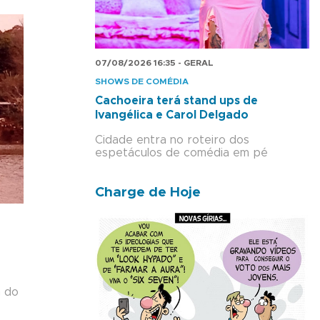
07/08/2026 16:35 - GERAL
SHOWS DE COMÉDIA
Cachoeira terá stand ups de
Ivangélica e Carol Delgado
Cidade entra no roteiro dos
espetáculos de comédia em pé
Charge de Hoje
m do