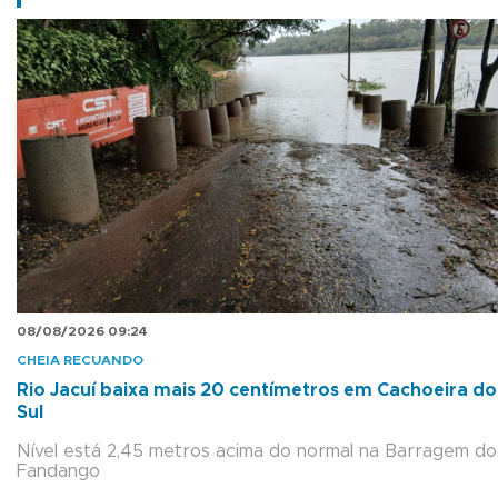
08/08/2026 09:24
CHEIA RECUANDO
Rio Jacuí baixa mais 20 centímetros em Cachoeira do
Sul
Nível está 2,45 metros acima do normal na Barragem do
Fandango