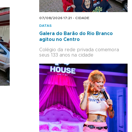
07/08/2026 17:21 - CIDADE
DATAS
Galera do Barão do Rio Branco
agitou no Centro
Colégio da rede privada comemora
seus 133 anos na cidade