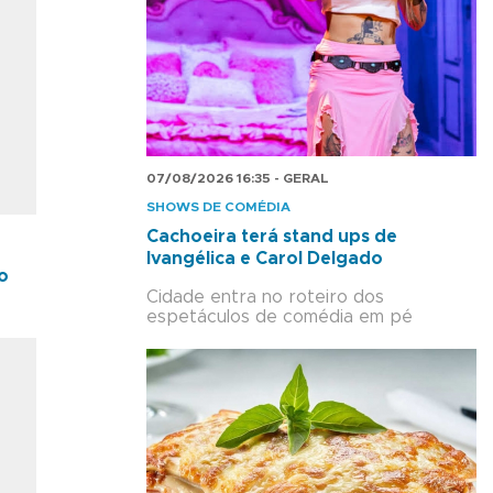
07/08/2026 16:35 - GERAL
SHOWS DE COMÉDIA
Cachoeira terá stand ups de
Ivangélica e Carol Delgado
o
Cidade entra no roteiro dos
espetáculos de comédia em pé