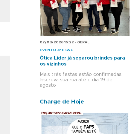
07/08/2026 15:22 - GERAL
EVENTO JP E GVC
Ótica Líder já separou brindes para
os vizinhos
Mais três festas estão confirmadas.
Inscreva sua rua até o dia 19 de
agosto
Charge de Hoje