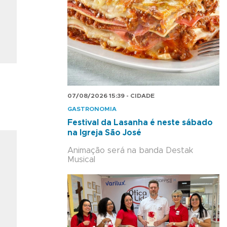
07/08/2026 15:39 - CIDADE
GASTRONOMIA
Festival da Lasanha é neste sábado
na Igreja São José
Animação será na banda Destak
Musical