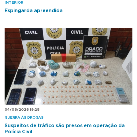
INTERIOR
Espingarda apreendida
04/08/2026 19:28
GUERRA ÀS DROGAS
Suspeitos de tráfico são presos em operação da
Polícia Civil