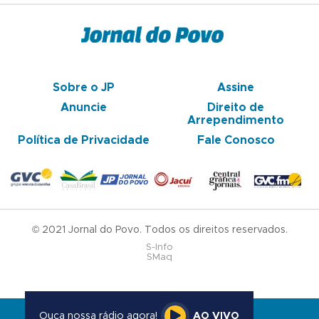
Sobre o JP
Assine
Anuncie
Direito de
Arrependimento
Política de Privacidade
Fale Conosco
© 2021 Jornal do Povo. Todos os direitos reservados.
S-Info
SMaq
Ouça nossa rádio agora!
AO VIVO