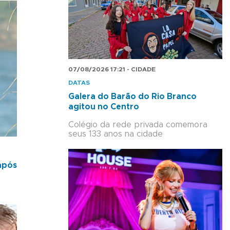
07/08/2026 17:21 - CIDADE
DATAS
Galera do Barão do Rio Branco
agitou no Centro
Colégio da rede privada comemora
seus 133 anos na cidade
após