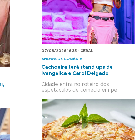
07/08/2026 16:35 - GERAL
SHOWS DE COMÉDIA
Cachoeira terá stand ups de
Ivangélica e Carol Delgado
Cidade entra no roteiro dos
i,
espetáculos de comédia em pé