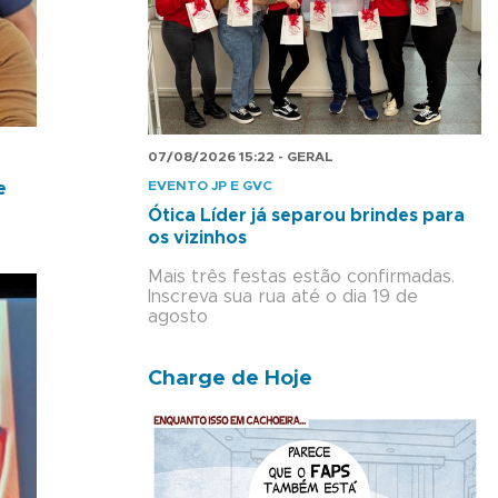
07/08/2026 15:22 - GERAL
EVENTO JP E GVC
e
Ótica Líder já separou brindes para
os vizinhos
Mais três festas estão confirmadas.
Inscreva sua rua até o dia 19 de
agosto
Charge de Hoje