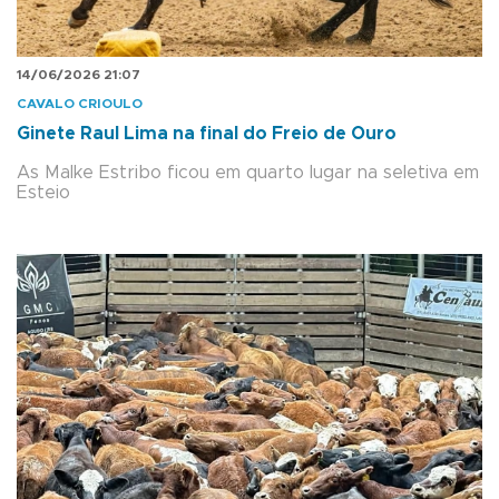
14/06/2026 21:07
CAVALO CRIOULO
Ginete Raul Lima na final do Freio de Ouro
As Malke Estribo ficou em quarto lugar na seletiva em
Esteio