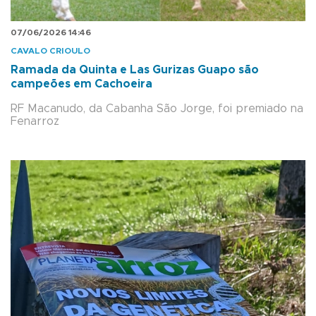
07/06/2026 14:46
CAVALO CRIOULO
Ramada da Quinta e Las Gurizas Guapo são
campeões em Cachoeira
RF Macanudo, da Cabanha São Jorge, foi premiado na
Fenarroz