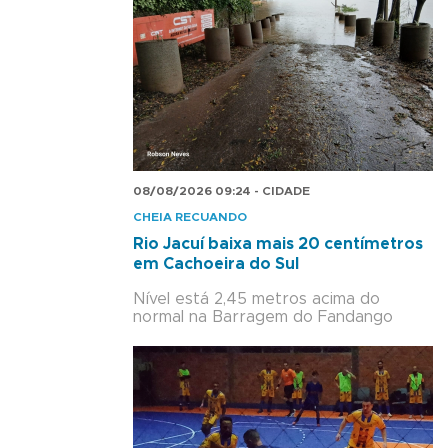
08/08/2026 09:24 - CIDADE
CHEIA RECUANDO
Rio Jacuí baixa mais 20 centímetros
em Cachoeira do Sul
Nível está 2,45 metros acima do
normal na Barragem do Fandango