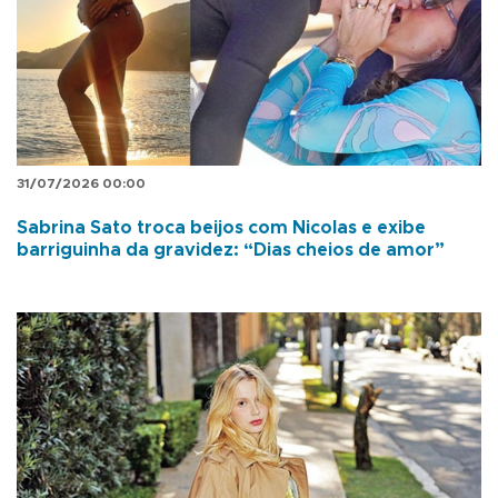
31/07/2026 00:00
Sabrina Sato troca beijos com Nicolas e exibe
barriguinha da gravidez: “Dias cheios de amor”