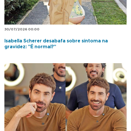
30/07/2026 00:00
Isabella Scherer desabafa sobre sintoma na
gravidez: "É normal?"