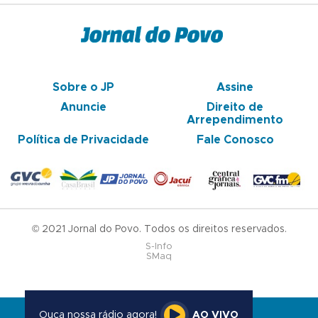
Sobre o JP
Assine
Anuncie
Direito de
Arrependimento
Política de Privacidade
Fale Conosco
© 2021 Jornal do Povo. Todos os direitos reservados.
S-Info
SMaq
Ouça nossa rádio agora!
AO VIVO