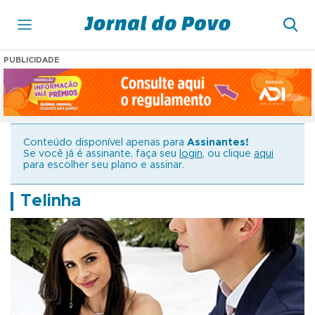
PUBLICIDADE
Conteúdo disponível apenas para
Assinantes!
Se você já é assinante, faça seu
login
, ou clique
aqui
para escolher seu plano e assinar.
Telinha