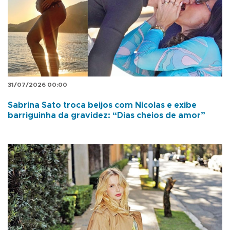
31/07/2026 00:00
Sabrina Sato troca beijos com Nicolas e exibe
barriguinha da gravidez: “Dias cheios de amor”