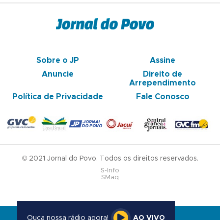
Sobre o JP
Assine
Anuncie
Direito de
Arrependimento
Política de Privacidade
Fale Conosco
© 2021 Jornal do Povo. Todos os direitos reservados.
S-Info
SMaq
Ouça nossa rádio agora!
AO VIVO