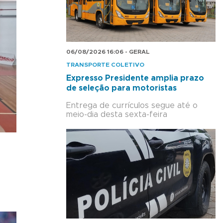
06/08/2026 16:06 - GERAL
TRANSPORTE COLETIVO
Expresso Presidente amplia prazo
de seleção para motoristas
Entrega de currículos segue até o
meio-dia desta sexta-feira