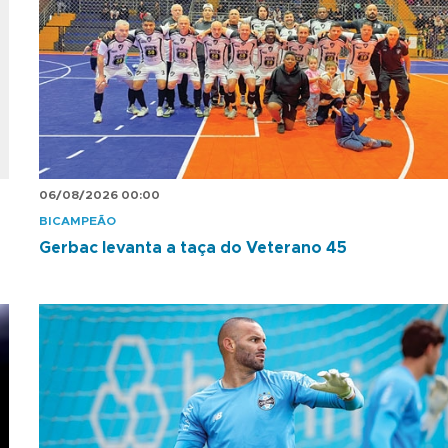
06/08/2026 00:00
BICAMPEÃO
Gerbac levanta a taça do Veterano 45