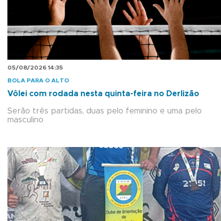
05/08/2026 14:35
BOLA PARA O ALTO
Vôlei com rodada nesta quinta-feira no Derlizão
Serão três partidas, duas pelo feminino e uma pelo
masculino