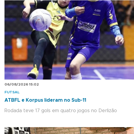
06/08/2026 15:02
FUTSAL
ATBFL e Korpus lideram no Sub-11
Rodada teve 17 gols em quatro jogos no Derlizão