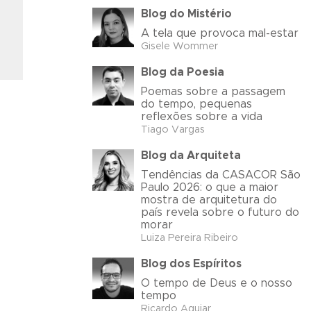
Blog do Mistério
A tela que provoca mal-estar
Gisele Wommer
Blog da Poesia
Poemas sobre a passagem
do tempo, pequenas
reflexões sobre a vida
Tiago Vargas
Blog da Arquiteta
Tendências da CASACOR São
Paulo 2026: o que a maior
mostra de arquitetura do
país revela sobre o futuro do
morar
Luiza Pereira Ribeiro
Blog dos Espíritos
O tempo de Deus e o nosso
tempo
Ricardo Aguiar