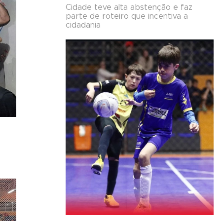
Cidade teve alta abstenção e faz
parte de roteiro que incentiva a
cidadania