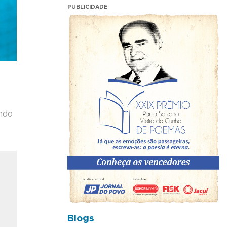
PUBLICIDADE
ando
Blogs