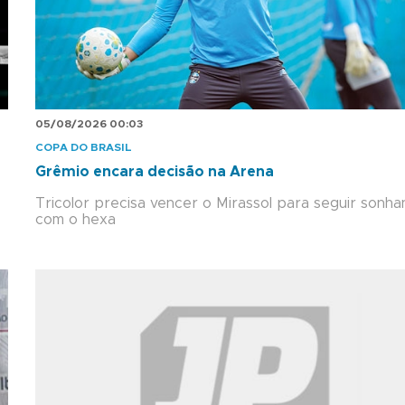
05/08/2026 00:03
COPA DO BRASIL
Grêmio encara decisão na Arena
Tricolor precisa vencer o Mirassol para seguir sonh
com o hexa