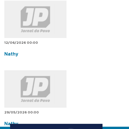
12/06/2026 00:00
Nathy
29/05/2026 00:00
Nathy