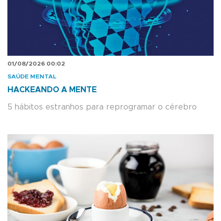
01/08/2026 00:02
SAÚDE MENTAL
HACKEANDO A MENTE
5 hábitos estranhos para reprogramar o cérebro