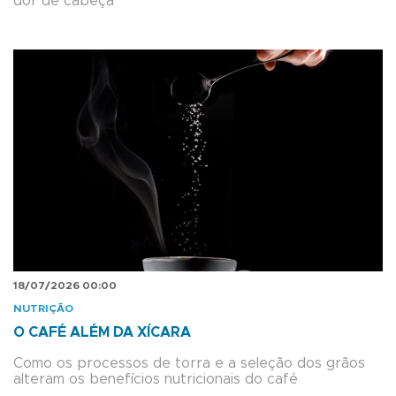
dor de cabeça
18/07/2026 00:00
NUTRIÇÃO
O CAFÉ ALÉM DA XÍCARA
Como os processos de torra e a seleção dos grãos
alteram os benefícios nutricionais do café