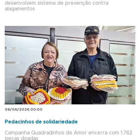
desenvolvem sistema de prevenção contra
alagamentos
06/06/2026 00:00
Pedacinhos de solidariedade
Campanha Quadradinhos de Amor encerra com 1.762
peças doadas