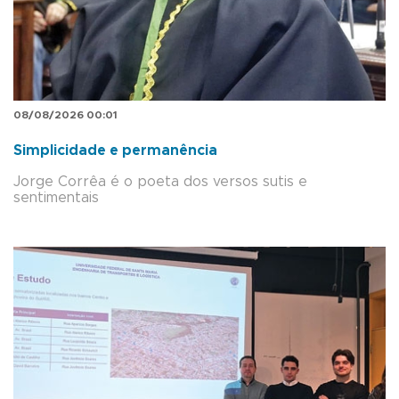
08/08/2026 00:01
Simplicidade e permanência
Jorge Corrêa é o poeta dos versos sutis e
sentimentais