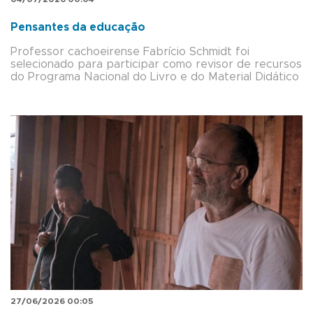
Pensantes da educação
Professor cachoeirense Fabrício Schmidt foi
selecionado para participar como revisor de recursos
do Programa Nacional do Livro e do Material Didático
27/06/2026 00:05