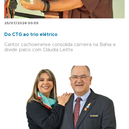
25/07/2026 00:05
Do CTG ao trio elétrico
Cantor cachoeirense consolida carreira na Bahia e
divide palco com Cláudia Leitte