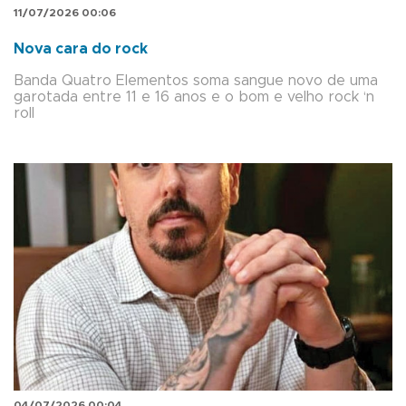
11/07/2026 00:06
Nova cara do rock
Banda Quatro Elementos soma sangue novo de uma
garotada entre 11 e 16 anos e o bom e velho rock ‘n
roll
04/07/2026 00:04