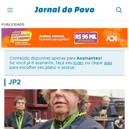
PUBLICIDADE
Conteúdo disponível apenas para
Assinantes!
Se você já é assinante, faça seu
login
, ou clique
aqui
para escolher seu plano e assinar.
JP2