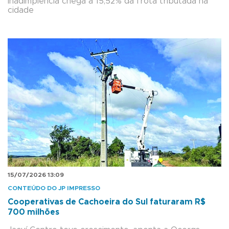
Inadimplência chega a 15,52% da frota tributada na
cidade
15/07/2026 13:09
CONTEÚDO DO JP IMPRESSO
Cooperativas de Cachoeira do Sul faturaram R$
700 milhões