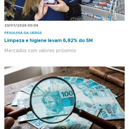
23/07/2026 00:04
PESQUISA DA UERGS
Limpeza e higiene levam 6,92% do SM
Mercados com valores próximos