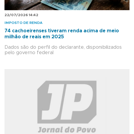
22/07/2026 14:42
IMPOSTO DE RENDA
74 cachoeirenses tiveram renda acima de meio
milhão de reais em 2025
Dados são do perfil do declarante, disponibilizados
pelo governo federal