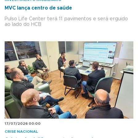
MVC lança centro de saúde
Pulso Life Center terá 11 pavimentos e será erguido
ao lado do HCB
17/07/2026 00:00
CRISE NACIONAL