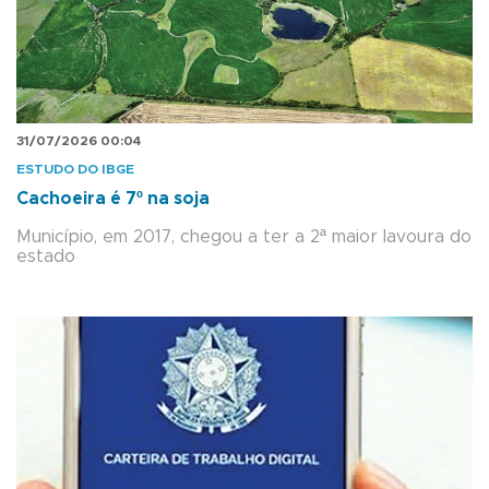
31/07/2026 00:04
ESTUDO DO IBGE
Cachoeira é 7º na soja
Município, em 2017, chegou a ter a 2ª maior lavoura do
estado