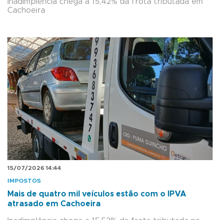
Inadimplência chega a 15,42% da frota tributada em
Cachoeira
15/07/2026 14:44
IMPOSTOS
Mais de quatro mil veículos estão com o IPVA
atrasado em Cachoeira