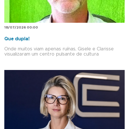
18/07/2026 00:00
Que dupla!
Onde muitos viam apenas ruínas, Gisele e Clarisse
visualizaram um centro pulsante de cultura