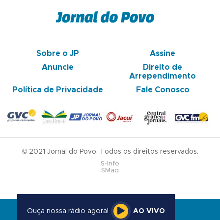
Sobre o JP
Assine
Anuncie
Direito de
Arrependimento
Política de Privacidade
Fale Conosco
© 2021 Jornal do Povo. Todos os direitos reservados.
S-Info
SMaq
Ouça nossa rádio agora!
AO VIVO