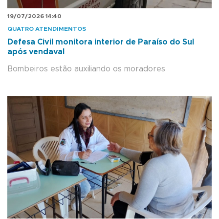
19/07/2026 14:40
QUATRO ATENDIMENTOS
Defesa Civil monitora interior de Paraíso do Sul
após vendaval
Bombeiros estão auxiliando os moradores