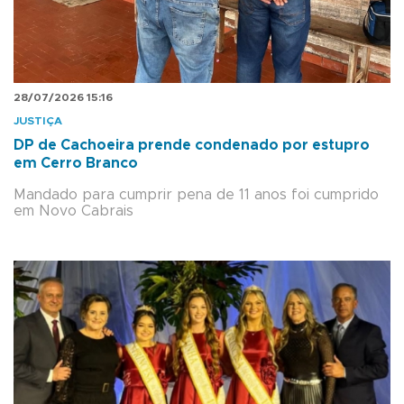
28/07/2026 15:16
JUSTIÇA
DP de Cachoeira prende condenado por estupro
em Cerro Branco
Mandado para cumprir pena de 11 anos foi cumprido
em Novo Cabrais