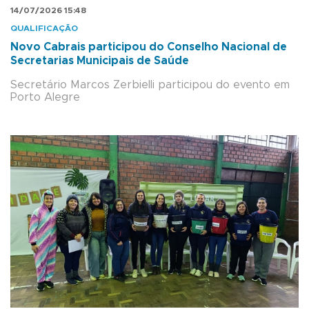
14/07/2026 15:48
QUALIFICAÇÃO
Novo Cabrais participou do Conselho Nacional de
Secretarias Municipais de Saúde
Secretário Marcos Zerbielli participou do evento em
Porto Alegre