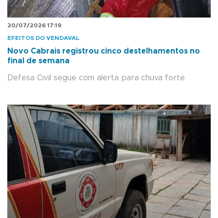
20/07/2026 17:19
EFEITOS DO VENDAVAL
Novo Cabrais registrou cinco destelhamentos no
final de semana
Defesa Civil segue com alerta para chuva forte