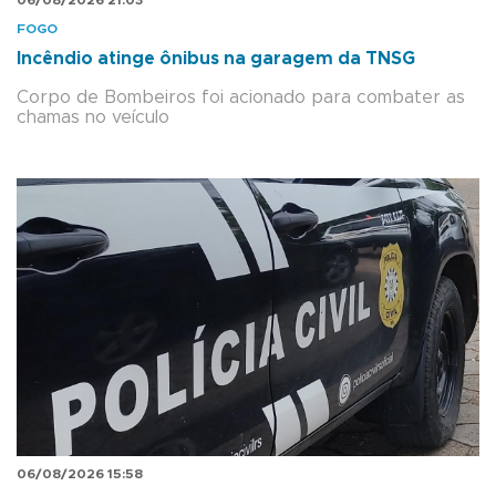
FOGO
Incêndio atinge ônibus na garagem da TNSG
Corpo de Bombeiros foi acionado para combater as
chamas no veículo
06/08/2026 15:58