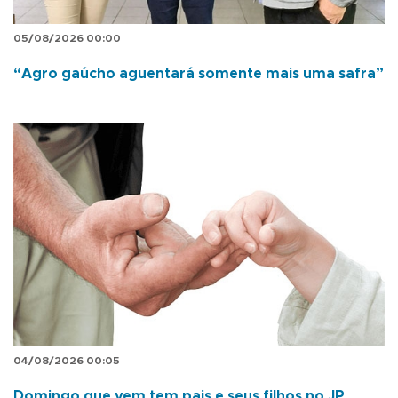
05/08/2026 00:00
“Agro gaúcho aguentará somente mais uma safra”
04/08/2026 00:05
Domingo que vem tem pais e seus filhos no JP