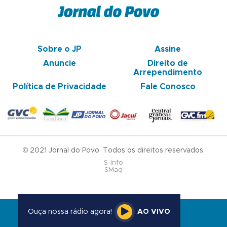
Sobre o JP
Assine
Anuncie
Direito de
Arrependimento
Política de Privacidade
Fale Conosco
© 2021 Jornal do Povo. Todos os direitos reservados.
S-Info
SMaq
Ouça nossa rádio agora!
AO VIVO