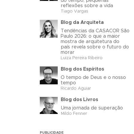
do tempo, pequenas
reflexões sobre a vida
Tiago Vargas
Blog da Arquiteta
Tendências da CASACOR São
Paulo 2026: o que a maior
mostra de arquitetura do
país revela sobre o futuro do
morar
Luiza Pereira Ribeiro
Blog dos Espíritos
O tempo de Deus e o nosso
tempo
Ricardo Aguiar
Blog dos Livros
Uma jornada de superação
Mildo Fenner
PUBLICIDADE