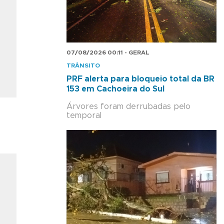
07/08/2026 00:11 - GERAL
TRÂNSITO
PRF alerta para bloqueio total da BR
153 em Cachoeira do Sul
Árvores foram derrubadas pelo
temporal