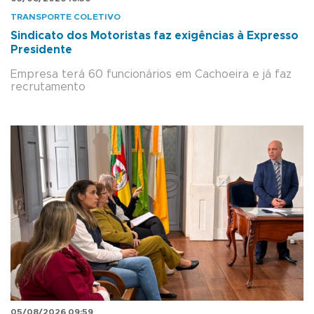
TRANSPORTE COLETIVO
Sindicato dos Motoristas faz exigências à Expresso
Presidente
Empresa terá 60 funcionários em Cachoeira e já faz
recrutamento
05/08/2026 09:59