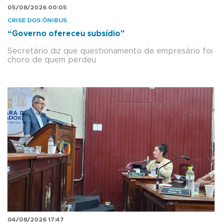
05/08/2026 00:05
CRISE DOS ÔNIBUS
“Governo ofereceu subsídio”
Secretário diz que questionamento de empresário foi
choro de quem perdeu
04/08/2026 17:47