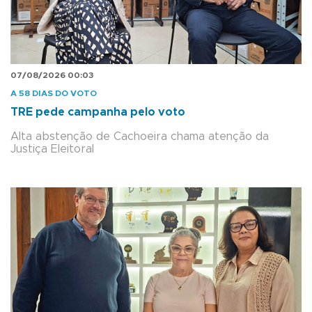
07/08/2026 00:03
A 58 DIAS DO VOTO
TRE pede campanha pelo voto
Alta abstenção de Cachoeira chama atenção da
Justiça Eleitoral