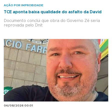
AÇÃO POR IMPROBIDADE
TCE aponta baixa qualidade do asfalto da David
Documento conclui que obra do Governo Zé seria
reprovada pelo Dnit
04/08/2026 00:01