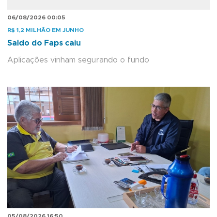
06/08/2026 00:05
R$ 1,2 MILHÃO EM JUNHO
Saldo do Faps caiu
Aplicações vinham segurando o fundo
05/08/2026 16:50