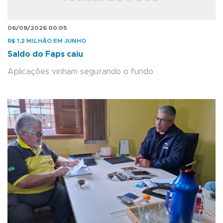
06/08/2026 00:05
R$ 1,2 MILHÃO EM JUNHO
Saldo do Faps caiu
Aplicações vinham segurando o fundo