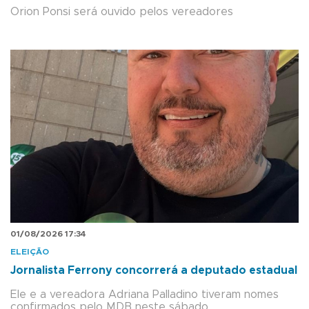
Orion Ponsi será ouvido pelos vereadores
01/08/2026 17:34
ELEIÇÃO
Jornalista Ferrony concorrerá a deputado estadual
Ele e a vereadora Adriana Palladino tiveram nomes
confirmados pelo MDB neste sábado