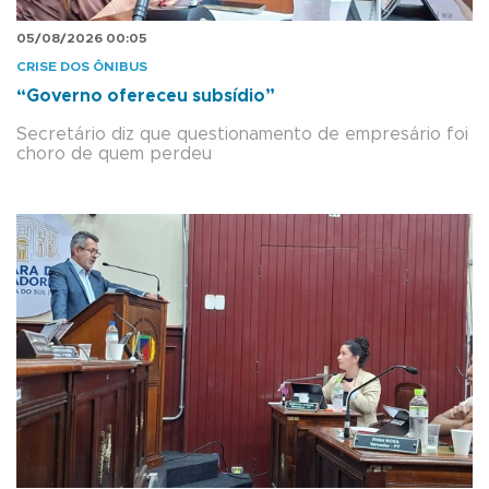
05/08/2026 00:05
CRISE DOS ÔNIBUS
“Governo ofereceu subsídio”
Secretário diz que questionamento de empresário foi
choro de quem perdeu