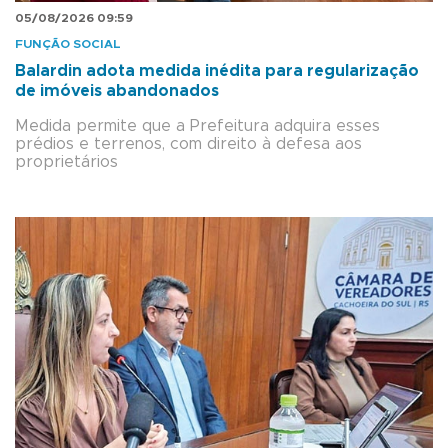
05/08/2026 09:59
FUNÇÃO SOCIAL
Balardin adota medida inédita para regularização
de imóveis abandonados
Medida permite que a Prefeitura adquira esses
prédios e terrenos, com direito à defesa aos
proprietários