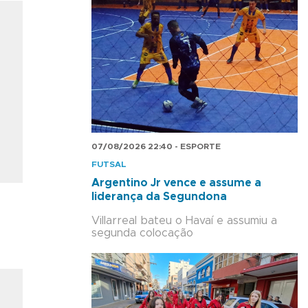
07/08/2026 22:40 - ESPORTE
FUTSAL
Argentino Jr vence e assume a
liderança da Segundona
Villarreal bateu o Havaí e assumiu a
segunda colocação