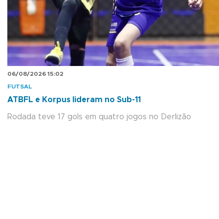
06/08/2026 15:02
FUTSAL
ATBFL e Korpus lideram no Sub-11
Rodada teve 17 gols em quatro jogos no Derlizão