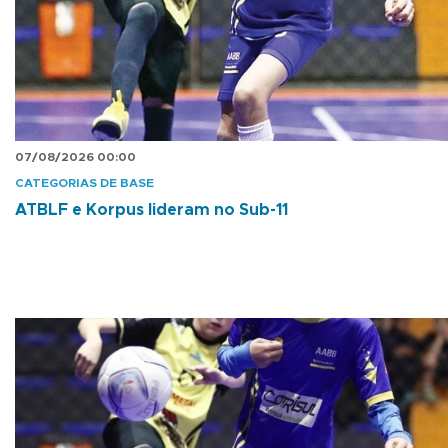
07/08/2026 00:00
CATEGORIAS DE BASE
ATBLF e Korpus lideram no Sub-11