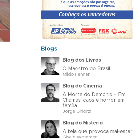
Blogs
Blog dos Livros
O Maestro do Brasil
Mildo Fenner
Blog do Cinema
A Morte do Demônio – Em
Chamas: caos e horror em
família
Jorge Ghiorzi
Blog do Mistério
A tela que provoca mal-estar
Gisele Wommer