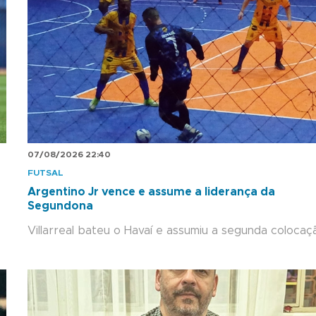
07/08/2026 22:40
FUTSAL
Argentino Jr vence e assume a liderança da
Segundona
Villarreal bateu o Havaí e assumiu a segunda colocaç