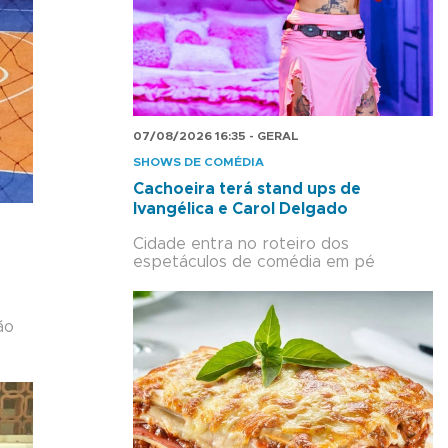
07/08/2026 16:35 - GERAL
SHOWS DE COMÉDIA
Cachoeira terá stand ups de
Ivangélica e Carol Delgado
Cidade entra no roteiro dos
espetáculos de comédia em pé
ão