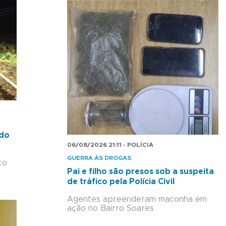
 do
06/08/2026 21:11 - POLÍCIA
GUERRA ÀS DROGAS
to
Pai e filho são presos sob a suspeita
de tráfico pela Polícia Civil
Agentes apreenderam maconha em
ação no Bairro Soares