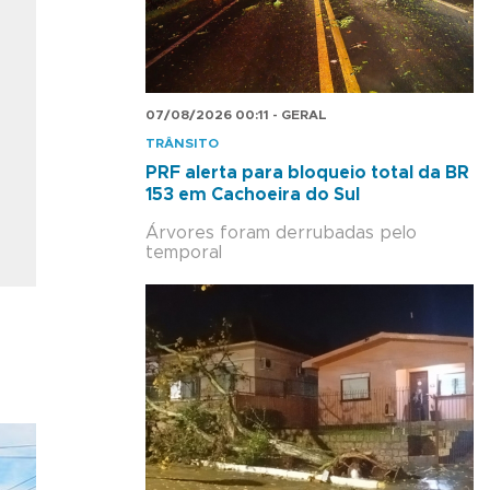
07/08/2026 00:11 - GERAL
TRÂNSITO
PRF alerta para bloqueio total da BR
153 em Cachoeira do Sul
Árvores foram derrubadas pelo
temporal