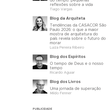
do tempo, pequenas
reflexões sobre a vida
Tiago Vargas
Blog da Arquiteta
Tendências da CASACOR São
Paulo 2026: o que a maior
mostra de arquitetura do
país revela sobre o futuro do
morar
Luiza Pereira Ribeiro
Blog dos Espíritos
O tempo de Deus e o nosso
tempo
Ricardo Aguiar
Blog dos Livros
Uma jornada de superação
Mildo Fenner
PUBLICIDADE