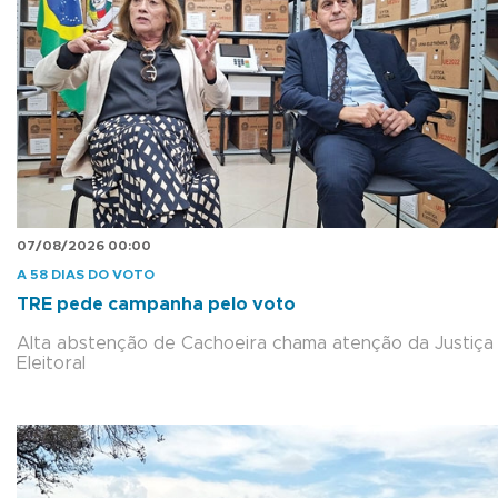
07/08/2026 00:00
A 58 DIAS DO VOTO
TRE pede campanha pelo voto
Alta abstenção de Cachoeira chama atenção da Justiça
Eleitoral