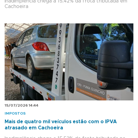
Inadimplência chega a 15,42% da frota tributada em
Cachoeira
15/07/2026 14:44
IMPOSTOS
Mais de quatro mil veículos estão com o IPVA
atrasado em Cachoeira