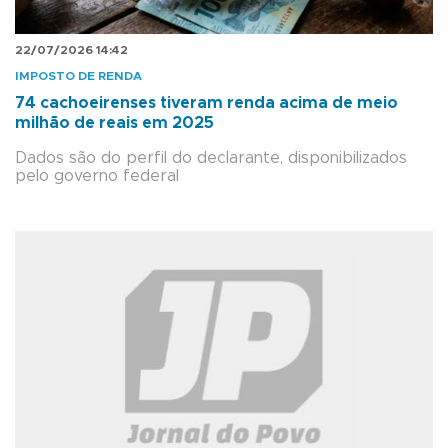
22/07/2026 14:42
IMPOSTO DE RENDA
74 cachoeirenses tiveram renda acima de meio
milhão de reais em 2025
Dados são do perfil do declarante, disponibilizados
pelo governo federal