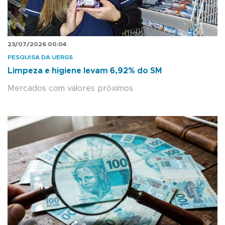
23/07/2026 00:04
PESQUISA DA UERGS
Limpeza e higiene levam 6,92% do SM
Mercados com valores próximos