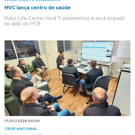
MVC lança centro de saúde
Pulso Life Center terá 11 pavimentos e será erguido
ao lado do HCB
17/07/2026 00:00
CRISE NACIONAL