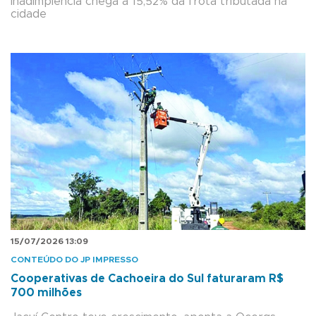
Inadimplência chega a 15,52% da frota tributada na
cidade
15/07/2026 13:09
CONTEÚDO DO JP IMPRESSO
Cooperativas de Cachoeira do Sul faturaram R$
700 milhões